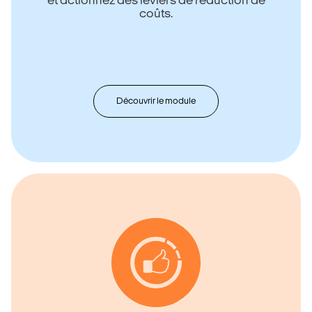
et actionnez des leviers de réduction de
coûts.
Découvrir le module