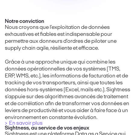
Notre conviction
Nous croyons que l’exploitation de données
exhaustives et fiables est indispensable pour
permettre aux donneurs d’ordres de piloter une
supply chain agile, résiliente et efficace.
Grâce à une approche unique qui combine les
données opérationnelles de vos systèmes (TMS,
ERP, WMS, etc.), les informations de facturation et de
tracking de vos transporteurs, ainsi que toutes les
données hors-systèmes (Excel, mails etc.). Sightness
s’appuie sur des algorithmes avancés de traitement
et de corrélation afin de transformer vos données en
leviers de productivité et vous aider à faire face à un
environnement en constante évolution.
> En savoir plus
Sightness, au service de vos enjeux
Sightness est une plateforme Data as a Service qui