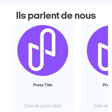
Ils parlent de nous
Press Title
Press
Date de publication
Date de p