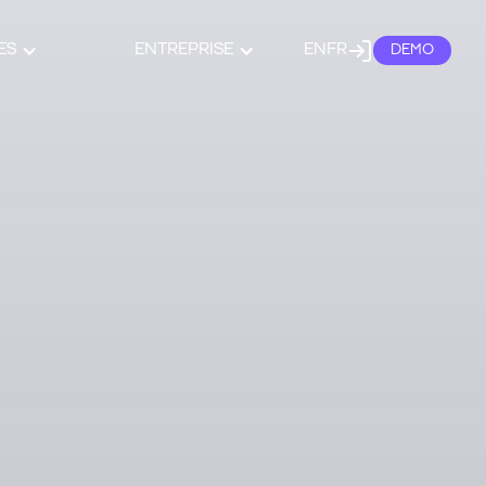
ES
ENTREPRISE
EN
FR
DEMO