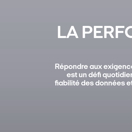
LA PERF
Répondre aux exigences
est un défi quotidie
fiabilité des données e