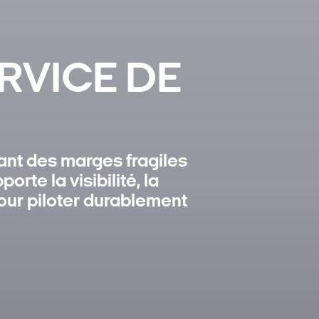
RVICE DE
ant des marges fragiles
rte la visibilité, la
pour piloter durablement