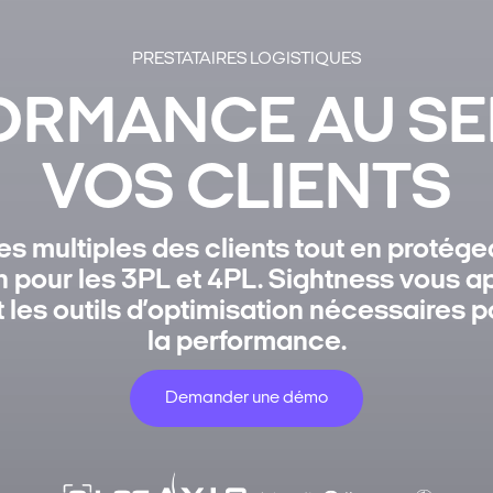
PRESTATAIRES LOGISTIQUES
ORMANCE AU SE
VOS CLIENTS
 multiples des clients tout en protége
n pour les 3PL et 4PL. Sightness vous appo
t les outils d’optimisation nécessaires 
la performance.
Demander une démo