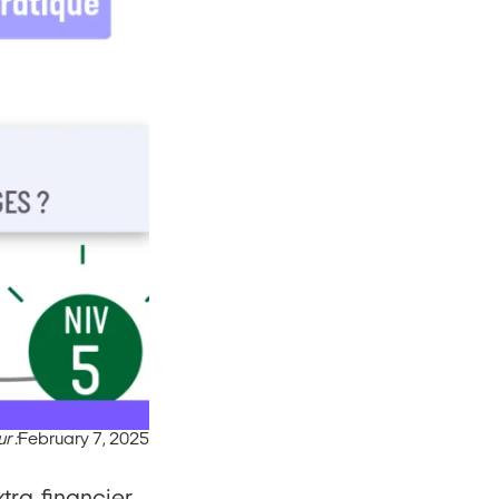
r :
February 7, 2025