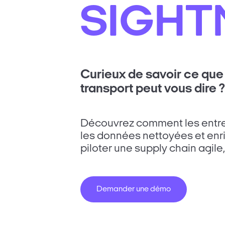
SIGHT
Curieux de savoir ce que
transport peut vous dire ?
Découvrez comment les entrep
les données nettoyées et enr
piloter une supply chain agile, 
Demander une démo