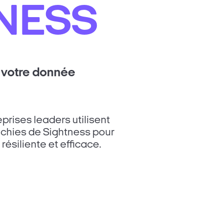
NESS
 votre donnée
rises leaders utilisent
ichies de Sightness pour
résiliente et efficace.