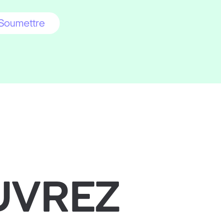
UVREZ