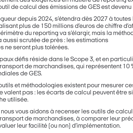
cement des exigences en matière de reporting ext
 outil de calcul des émissions de GES est devenu 
gueur depuis 2024, s’étendra dès 2027 à toutes 
lisant plus de 150 millions d’euros de chiffre d’a
érimètre du reporting va s’élargir, mais la métho
aussi scrutée de près : les estimations
 ne seront plus tolérées.
paux défis réside dans le Scope 3, et en particuli
transport de marchandises, qui représentent 10 
diales de GES.
utils et méthodologies existent pour mesurer ce
 valent pas : les écarts de calcul peuvent être si
e utilisée.
nous vous aidons à recenser les outils de calcu
ransport de marchandises, à comparer leur préci
 évaluer leur facilité (ou non) d’implémentation.