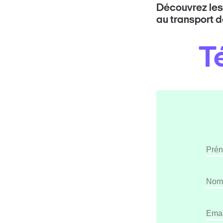
Découvrez les
au transport d
T