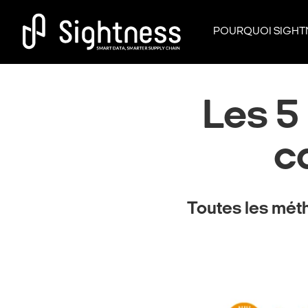
POURQUOI SIGHTN
Les 5
c
Toutes les mét