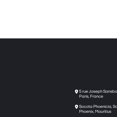

5 rue Joseph Sansbo
Paris, France

Socota Phoenicia, 
Phoenix, Mauritius