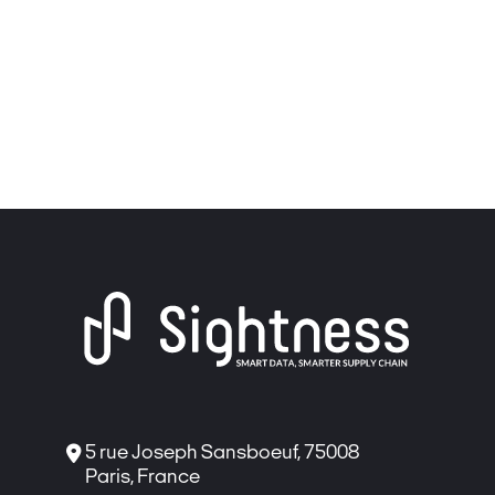

5 rue Joseph Sansboeuf, 75008
Paris, France