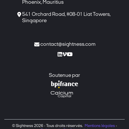
Phoenix, Mauritius

541 Orchard Road, #08-01 Liat Towers,
Singapore

contact@sightness.com



Soutenue par
© Sightness 2026 - Tous droits réservés.
Mentions légales
-