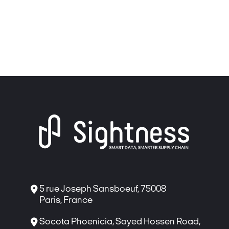

5 rue Joseph Sansboeuf, 75008
Paris, France

Socota Phoenicia, Sayed Hossen Road,