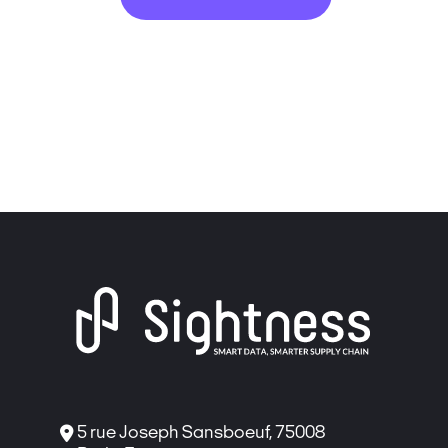

5 rue Joseph Sansboeuf, 75008