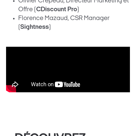
Olivier Crepeau, Directeur Marketing et
Offre (
CDiscount Pro
)
Florence Mazaud, CSR Manager
(
Sightness
)