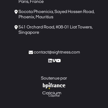
Paris, France

Socota Phoenicia, Sayed Hossen Road,
Phoenix, Mauritius

541 Orchard Road, #08-01 Liat Towers,
Singapore

contact@sightness.com



Soutenue par