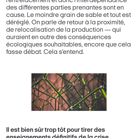
l’entrelacement et donc l’interdépendance
des différentes parties prenantes sont en
cause. Le moindre grain de sable et tout est
déréglé. On parle de retour à la proximité,
de relocalisation de la production — qui
auraient en outre des conséquences
écologiques souhaitables, encore que cela
fasse débat. Cela s’entend.
Il est bien sûr trop tôt pour tirer des
enseignements définitifs de la crise