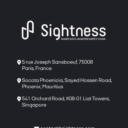

5 rue Joseph Sansboeuf, 75008
Paris, France

Socota Phoenicia, Sayed Hossen Road,
Phoenix, Mauritius

541 Orchard Road, #08-01 Liat Towers,
Singapore