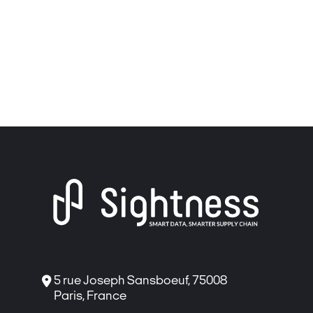

5 rue Joseph Sansboeuf, 75008
Paris, France