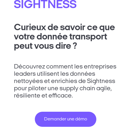
SIGHTNESS
Curieux de savoir ce que
votre donnée transport
peut vous dire ?
Découvrez comment les entreprises
leaders utilisent les données
nettoyées et enrichies de Sightness
pour piloter une supply chain agile,
résiliente et efficace.
Demander une démo